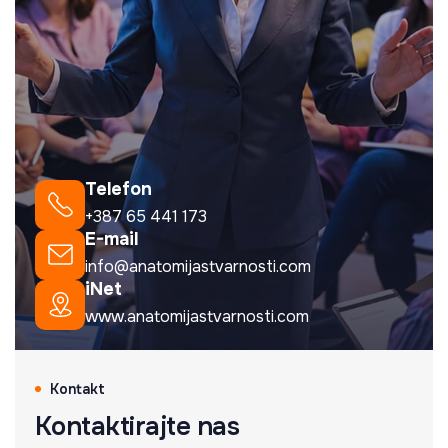
Telefon
+387 65 441 173
E-mail
info@anatomijastvarnosti.com
iNet
www.anatomijastvarnosti.com
Kontakt
Kontaktirajte nas