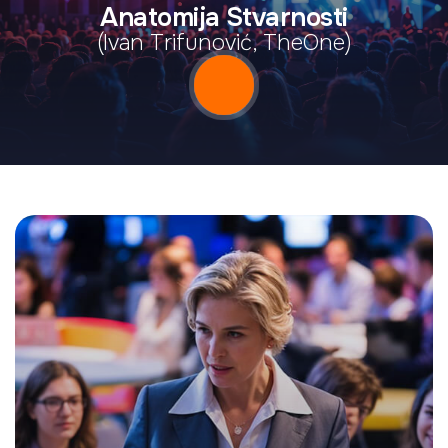
Anatomija Stvarnosti
(Ivan Trifunović, TheOne)