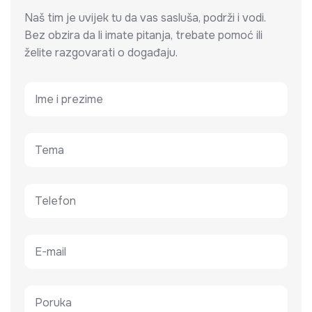
Naš tim je uvijek tu da vas sasluša, podrži i vodi.
Bez obzira da li imate pitanja, trebate pomoć ili
želite razgovarati o događaju.