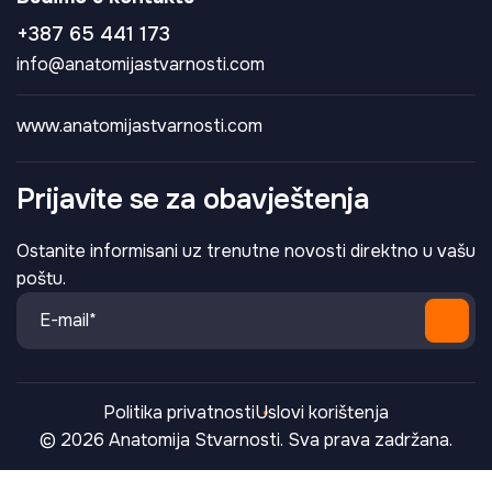
+387 65 441 173
info@anatomijastvarnosti.com
www.anatomijastvarnosti.com
Prijavite se za obavještenja
Ostanite informisani uz trenutne novosti direktno u vašu
poštu.
Politika privatnosti
Uslovi korištenja
© 2026 Anatomija Stvarnosti. Sva prava zadržana.