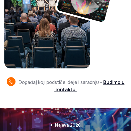
Događaj koji podstiče ideje i saradnju -
Budimo u
kontaktu.
Najava 2026