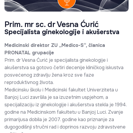
Prim. mr sc. dr Vesna Ćurić
Specijalista ginekologije i akušerstva
Medicinski direktor ZU „Medico-S“, članica
PRONATAL grupacije
Prim. dr Vesna Ćurić je specijalista ginekologije i
akušerstva sa gotovo četiri decenije kliničkog iskustva
posvećenog zdravlju žena kroz sve faze
reproduktivnog života.
Medicinsku školu i Medicinski fakultet Univerziteta u
Banjoj Luci završila je sa izuzetnim uspjehom, a
specijalizaciju iz ginekologije i akušerstva stekla je 1994.
godine na Medicinskom fakultetu u Banjoj Luci. Zvanje
primarijusa dobila je 2007. godine kao priznanje za
dugogodišnji stručni rad i doprinos razvoju zdravstvene